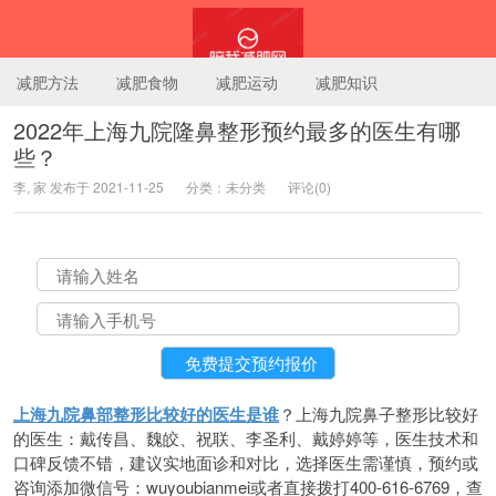
减肥方法
减肥食物
减肥运动
减肥知识
2022年上海九院隆鼻整形预约最多的医生有哪
些？
陪我减肥网
李, 家 发布于 2021-11-25
分类：未分类
评论(0)
上海九院鼻部整形比较好的医生是谁
？上海九院鼻子整形比较好
的医生：戴传昌、魏皎、祝联、李圣利、戴婷婷等，医生技术和
口碑反馈不错，建议实地面诊和对比，选择医生需谨慎，预约或
咨询添加微信号：wuyoubianmei或者直接拨打400-616-6769，查