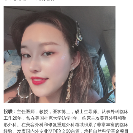
祝联：
主任医师，教授，医学博士，硕士生导师。从事外科临床
工作28年，曾在美国杜克大学访学1年。临床主攻美容外科和整
形外科。在美容外科和修复重建外科领域积累了非常丰富的临床
经验。发表国内外专业期刊论文30余篇，承担自然科学基金项目