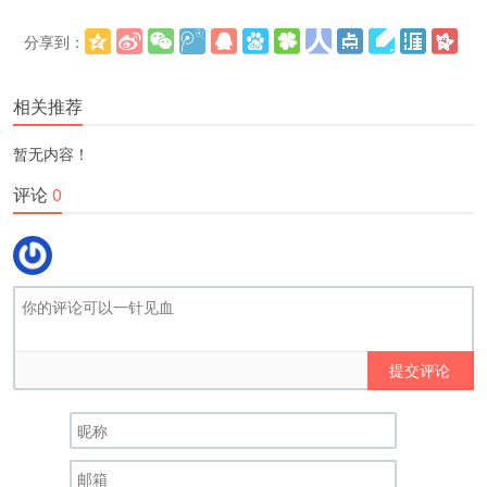
分享到：
更多
(
)
相关推荐
暂无内容！
评论
0
提交评论