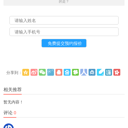
的是？
分享到：
更多
(
)
相关推荐
暂无内容！
评论
0