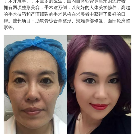
手术开展早、手术量多的医生，国内自体软骨鼻整形的先行者，
拥有两项整形美容，手术逾万例，以良好的人体美学修养，高超
的手术技巧和严谨细致的手术风格在求美者中获得了良好的口
碑。擅长项目：肋软骨综合鼻整形、疑难鼻部修复、面部轮廓整
形等。