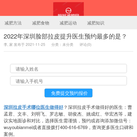
减肥方法
减肥食物
减肥运动
减肥知识
2022年深圳脸部拉皮提升医生预约最多的是？
李, 家 发布于 2021-11-25
分类：未分类
评论(0)
陪我减肥网
深圳拉皮手术哪位医生做得好
？深圳拉皮手术做得好的医生：曹
孟君、文丰、刘明飞、罗志敏、胡俊杰、姚成红、华宏杰等，建
议实地面诊和对比，选择医生需谨慎，预约或咨询添加微信号：
wuyoubianmei或者直接拨打400-616-6769，查询更多医生口碑和
案例。