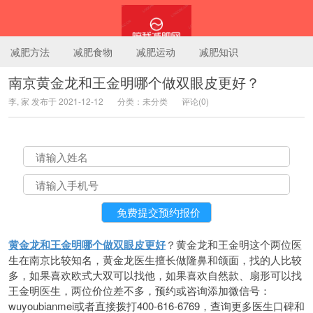
减肥方法
减肥食物
减肥运动
减肥知识
南京黄金龙和王金明哪个做双眼皮更好？
李, 家 发布于 2021-12-12
分类：未分类
评论(0)
陪我减肥网
黄金龙和王金明哪个做双眼皮更好
？黄金龙和王金明这个两位医
生在南京比较知名，黄金龙医生擅长做隆鼻和颌面，找的人比较
多，如果喜欢欧式大双可以找他，如果喜欢自然款、扇形可以找
王金明医生，两位价位差不多，预约或咨询添加微信号：
wuyoubianmei或者直接拨打400-616-6769，查询更多医生口碑和