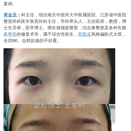
案例。
黄金龙
：
科主任，现任南京中医药大学附属医院、江苏省中医院
整形外科医学美容外科主任，学科带头人，主任医师，教授，博
士生导师，医学博士。擅长做颌面整形，综合鼻整形及各种失败
鼻整形
的修复术等，属于综合性医生，
双眼皮
风格偏欧式大双，
全切6K。自然款做的不好看。