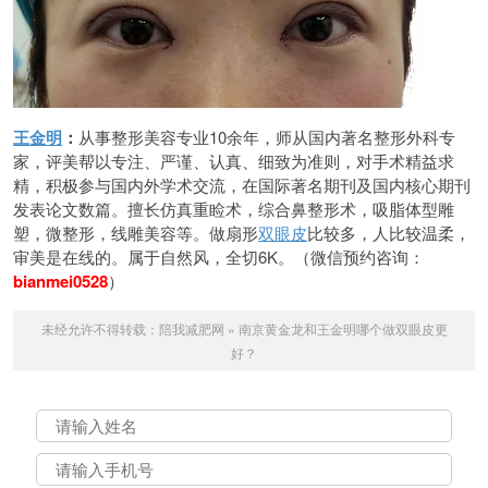
王金明
：
从事整形美容专业10余年，师从国内著名整形外科专
家，评美帮以专注、严谨、认真、细致为准则，对手术精益求
精，积极参与国内外学术交流，在国际著名期刊及国内核心期刊
发表论文数篇。擅长仿真重睑术，综合鼻整形术，吸脂体型雕
塑，微整形，线雕美容等。做扇形
双眼皮
比较多，人比较温柔，
审美是在线的。属于自然风，全切6K。（微信预约咨询：
bianmei0528
）
未经允许不得转载：
陪我减肥网
»
南京黄金龙和王金明哪个做双眼皮更
好？