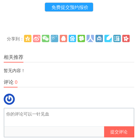
分享到：
更多
(
)
相关推荐
暂无内容！
评论
0
提交评论