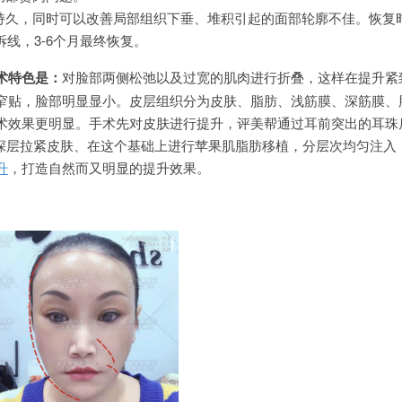
而持久，同时可以改善局部组织下垂、堆积引起的面部轮廓不佳。恢复
拆线，3-6个月最终恢复。
术特色是：
对脸部两侧松弛以及过宽的肌肉进行折叠，这样在提升紧
窄贴，脸部明显显小。皮层组织分为皮肤、脂肪、浅筋膜、深筋膜、
术效果更明显。手术先对皮肤进行提升，评美帮通过耳前突出的耳珠
从深层拉紧皮肤、在这个基础上进行苹果肌脂肪移植，分层次均匀注入
升
，打造自然而又明显的提升效果。