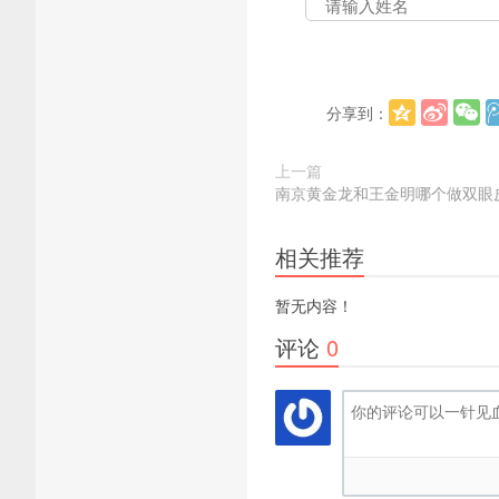
分享到：
上一篇
南京黄金龙和王金明哪个做双眼
相关推荐
暂无内容！
评论
0