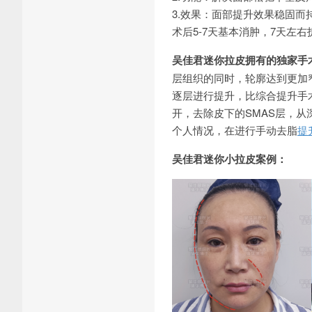
3.效果：面部提升效果稳固
术后5-7天基本消肿，7天左右
吴佳君迷你拉皮拥有的独家手
层组织的同时，轮廓达到更加
逐层进行提升，比综合提升手
开，去除皮下的SMAS层，
个人情况，在进行手动去脂
提
吴佳君迷你小拉皮案例：