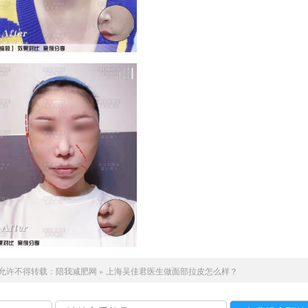
允许不得转载：
陪我减肥网
»
上海吴佳君医生做面部拉皮怎么样？