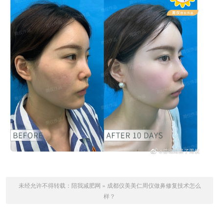
未经允许不得转载：
陪我减肥网
»
成都仪美美仁周仪做鼻修复技术怎么
样？