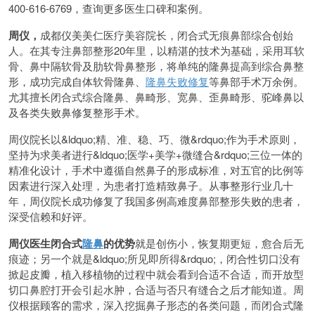
400-616-6769，查询更多医生口碑和案例。
周仪，
成都仪美美仁医疗美容院长，闭合式无痕鼻部综合创始
人。在其专注鼻部整形20年里，以精湛的技术为基础，采用耳软
骨、鼻中隔软骨及肋软骨鼻整形，将单纯的隆鼻提高到综合鼻整
形，成功完成自体软骨隆鼻、
隆鼻失败修复
等鼻部手术万余例。
尤其擅长闭合式综合隆鼻、鼻畸形、宽鼻、歪鼻畸形、驼峰鼻以
及各类失败鼻修复整形手术。
周仪院长以&ldquo;精、准、稳、巧、微&rdquo;作为手术原则，
坚持为求美者进行&ldquo;医学+美学+微缝合&rdquo;三位一体的
精准化设计，手术中遵循自然鼻子的形成标准，对五官的比例等
因素进行深入处理，为患者打造精致鼻子。从事整形行业几十
年，周仪院长成功修复了我国多例高难度鼻部整形失败的患者，
深受信赖和好评。
周仪医生闭合式
隆鼻
的优势
就是创伤小，恢复期更短，愈合后无
痕迹；另一个就是&ldquo;所见即所得&rdquo;，闭合性切口没有
掀起皮瓣，植入移植物的过程中就会看到合适不合适，而开放型
切口鼻腔打开会引起水肿，合适与否只有缝合之后才能知道。周
仪根据顾客的需求，深入挖掘鼻子形态的各类问题，而闭合式隆