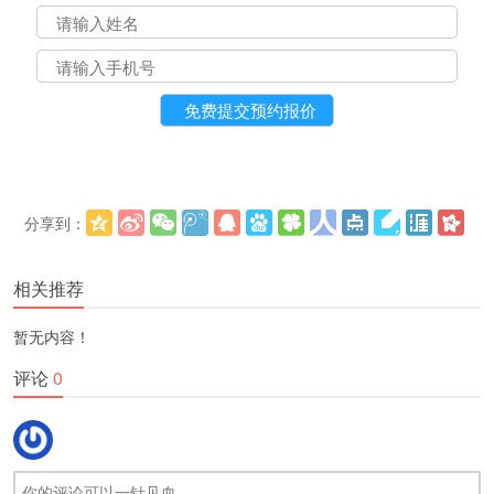
分享到：
更多
(
)
相关推荐
暂无内容！
评论
0