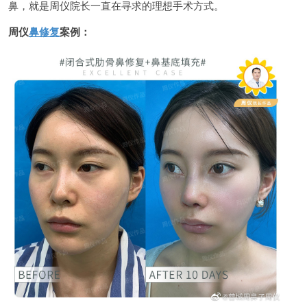
鼻，就是周仪院长一直在寻求的理想手术方式。
周仪
鼻修复
案例：