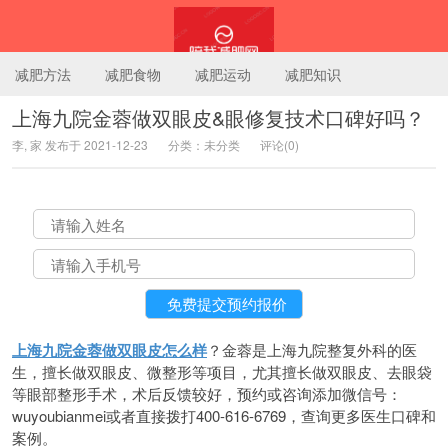
减肥方法
减肥食物
减肥运动
减肥知识
上海九院金蓉做双眼皮&眼修复技术口碑好吗？
李, 家 发布于 2021-12-23
分类：未分类
评论(0)
陪我减肥网
上海九院金蓉做双眼皮怎么样
？金蓉是上海九院整复外科的医
生，擅长做双眼皮、微整形等项目，尤其擅长做双眼皮、去眼袋
等眼部整形手术，术后反馈较好，预约或咨询添加微信号：
wuyoubianmei或者直接拨打400-616-6769，查询更多医生口碑和
案例。