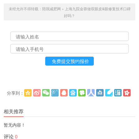
未经允许不得转载：
陪我减肥网
»
上海九院金蓉做双眼皮&眼修复技术口碑
好吗？
分享到：
更多
(
)
相关推荐
暂无内容！
评论
0