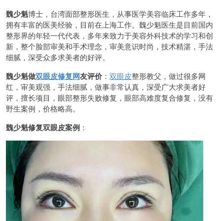
魏少魁
博士，台湾面部整形医生，从事医学美容临床工作多年，
拥有丰富的医美经验，目前在上海工作。魏少魁医生是目前国内
整形界的年轻一代代表，多年来致力于美容外科技术的学习和创
新，整个脸部审美和手术理念，审美意识时尚，技术精湛，手法
细腻，深受众多求美者的好评。
魏少魁做
双眼皮修复网
友评价
：
双眼皮
整形教父，做过很多网
红，审美观强，手法细腻，做事非常认真，深受广大求美者好
评，擅长项目，眼部整形失败修复，眼部高难度复合修复，没有
野生案例，价格略高。
魏少魁修复双眼皮案例
：