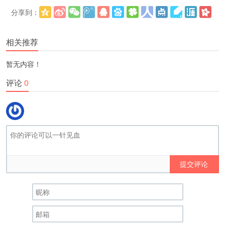
分享到：
更多
(
)
相关推荐
暂无内容！
评论
0
提交评论