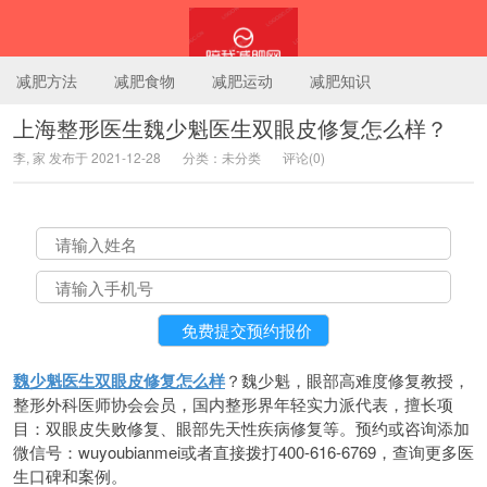
减肥方法
减肥食物
减肥运动
减肥知识
上海整形医生魏少魁医生双眼皮修复怎么样？
李, 家 发布于 2021-12-28
分类：未分类
评论(0)
陪我减肥网
魏少魁医生双眼皮修复怎么样
？魏少魁，眼部高难度修复教授，
整形外科医师协会会员，国内整形界年轻实力派代表，擅长项
目：双眼皮失败修复、眼部先天性疾病修复等。预约或咨询添加
微信号：wuyoubianmei或者直接拨打400-616-6769，查询更多医
生口碑和案例。