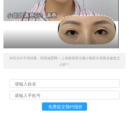
未经允许不得转载：
陪我减肥网
»
上海整形医生魏少魁医生双眼皮修复怎
么样？