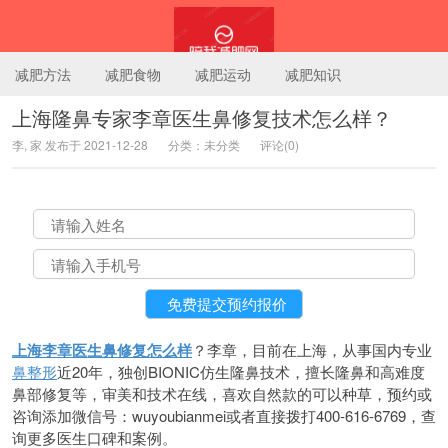
减肥方法
减肥食物
减肥运动
减肥知识
上海隆鼻专家李章医生鼻修复技术怎么样？
李, 家 发布于 2021-12-28
分类：未分类
评论(0)
陪我减肥网
上海李章医生鼻修复怎么样
？李章，目前在上海，从事国内专业
鼻整形
近20年，独创BIONIC仿生隆鼻技术，擅长隆鼻和高难度
鼻部修复等，审美和技术在线，喜欢自然款的可以种草，预约或
咨询添加微信号：wuyoubianmei或者直接拨打400-616-6769，查
询更多医生口碑和案例。