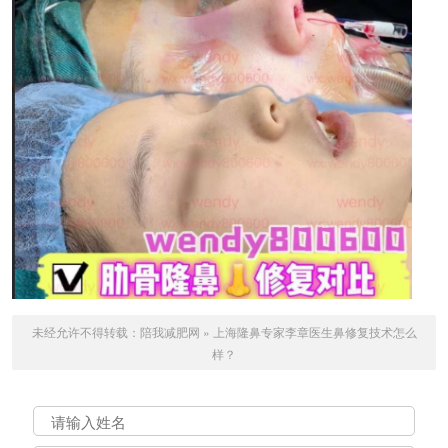
未经允许不得转载：
陪我减肥网
»
上海隆鼻专家李章医生鼻修复技术怎么
样？