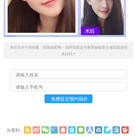
未经允许不得转载：
陪我减肥网
»
福州双眼皮专家黄振银医生做双眼皮技
术好吗？
分享到：