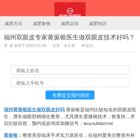
减肥方法
减肥食物
减肥运动
减肥知识
福州双眼皮专家黄振银医生做双眼皮技术好吗？
李, 家 发布于 2022-03-28
分类：未分类
评论(0)
陪我减肥网
福州黄振银医生做双眼皮好吗
黄振银是福州比较知名的双眼皮医
生，擅长做眼部精细化整形，尤其擅长显微镜技术，恢复快，术
后比较自然，预约或咨询添加微信号：wuyoubianmei
黄振银
：
整形美容临床手术实力派医生，在福州爱美尔整形外科