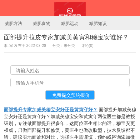
减肥方法
减肥食物
减肥运动
减肥知识
面部提升拉皮专家加减美黄寅和穆宝安谁好？
李, 家 发布于 2022-03-28
分类：未分类
评论(0)
陪我减肥网
面部提升专家加减美穆宝安好还是黄寅守好？
面部提升加减美穆
宝安好还是黄寅守好？加减美穆宝安和黄寅守两位医生都是教授
级别，专注做面部提升很多年，这两位医生相比的话，穆宝安更
权威，只做面部提升和修复，黄医生也做改脸型，技术反馈都不
错，建议实地面诊和对比，选择医生需谨慎，预约或咨询添加微