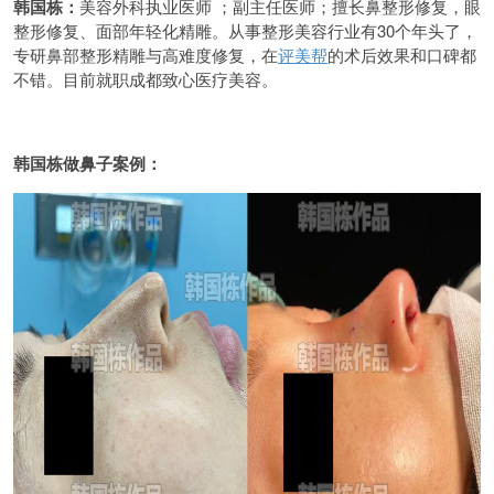
韩国栋：
美容外科执业医师 ；副主任医师；擅长鼻整形修复，眼
整形修复、面部年轻化精雕。从事整形美容行业有30个年头了，
专研鼻部整形精雕与高难度修复，在
评美帮
的术后效果和口碑都
不错。目前就职成都致心医疗美容。
韩国栋做鼻子案例：