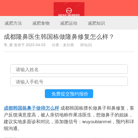
减肥方法
减肥食物
减肥运动
减肥知识
成都隆鼻医生韩国栋做隆鼻修复怎么样？
李, 家 发布于 2023-04-03
分类：未分类
评论(0)
陪我减肥网
成都韩国栋鼻子做得怎么样
成都韩国栋擅长做鼻子和鼻修复，客
户反馈满意度高，被人亲切地称作果冻医生，想做鼻子的姐妹，
建议实地多面诊和对比，添加微信号：wuyoubianmei，预约和详
细沟通。