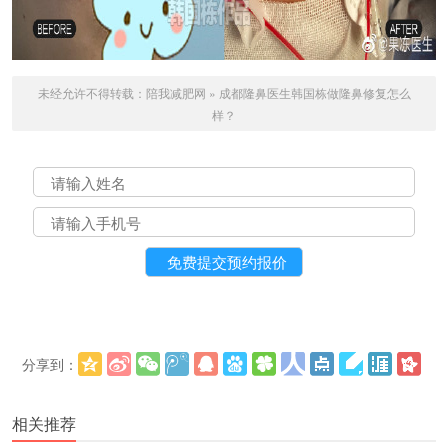
未经允许不得转载：
陪我减肥网
»
成都隆鼻医生韩国栋做隆鼻修复怎么
样？
分享到：
更多
(
)
相关推荐