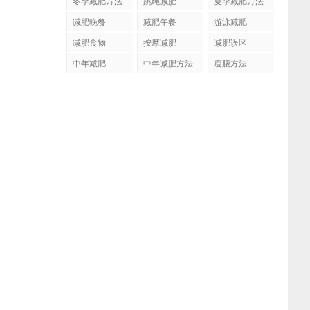
冬季减肥方法
跳绳减肥
夏季减肥方法
减肥晚餐
减肥午餐
游泳减肥
减肥食物
按摩减肥
减肥误区
中年减肥
中年减肥方法
瘦腰方法