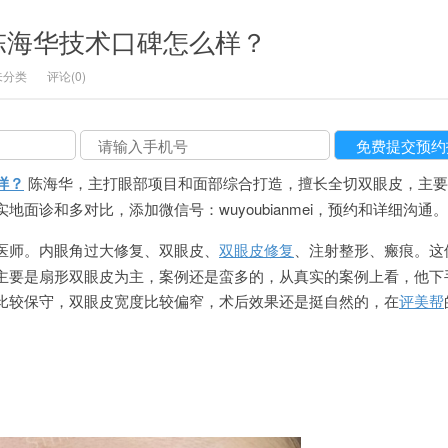
陈海华技术口碑怎么样？
未分类
评论(0)
样？
陈海华，主打眼部项目和面部综合打造，擅长全切双眼皮，主要
面诊和多对比，添加微信号：wuyoubianmei，预约和详细沟通。
医师。内眼角过大修复、双眼皮、
双眼皮修复
、注射整形、瘢痕。这
主要是扇形双眼皮为主，案例还是蛮多的，从真实的案例上看，他下
比较保守，双眼皮宽度比较偏窄，术后效果还是挺自然的，在
评美帮