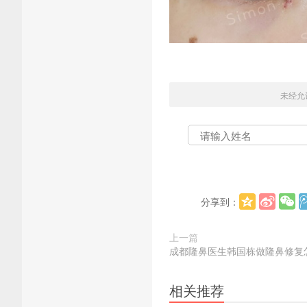
未经允
分享到：
上一篇
成都隆鼻医生韩国栋做隆鼻修复
相关推荐