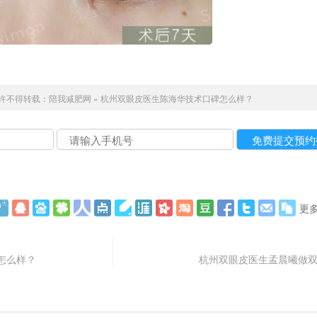
许不得转载：
陪我减肥网
»
杭州双眼皮医生陈海华技术口碑怎么样？
更
怎么样？
杭州双眼皮医生孟晨曦做