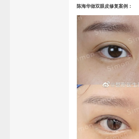
陈海华做双眼皮修复案例：