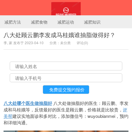
减肥方法
减肥食物
减肥运动
减肥知识
八大处顾云鹏李发成马桂娥谁抽脂做得好？
李, 家 发布于 2023-04-10
分类：未分类
评论(0)
陪我减肥网
八大处哪个医生做抽脂好
八大处做抽脂好的医生：顾云鹏、李发
成和马桂娥等，反馈最好的医生是顾云鹏，价格就是比较贵，
评
美帮
建议实地面诊和多对比，添加微信号：wuyoubianmei，预约
和详细沟通。