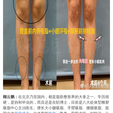
顾云鹏：
在北京乃至国内，都是脂肪整形界的大拿之一。学历很
硬，是协和毕业的，而且还是在职博士，目前是八大处体型雕塑
吸脂中心主治医生。擅长大小腿吸脂、手臂吸脂、腰腹吸脂、面