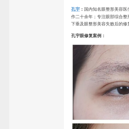
孔宇
：
国内知名眼整形美容医
作二十余年；专注眼部综合整
下垂及眼整形美容失败后的修
孔宇眼修复案例：