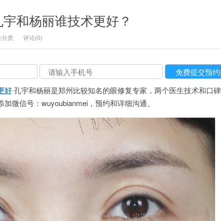
孔宇和杨丽谁技术更好？
未分类
评论(0)
更好
孔宇和杨丽是郑州比较知名的眼修复专家，两个医生技术和口碑
微信号：wuyoubianmei，预约和详细沟通。