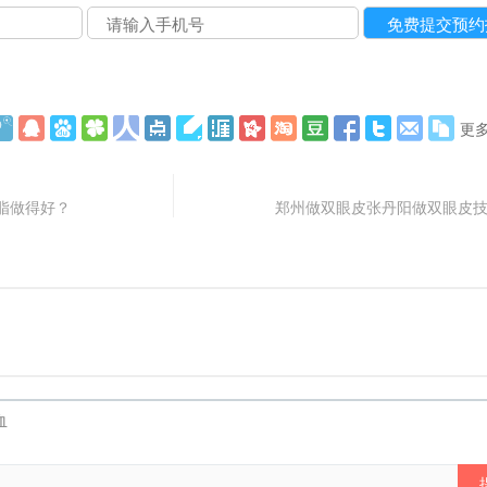
更
脂做得好？
郑州做双眼皮张丹阳做双眼皮