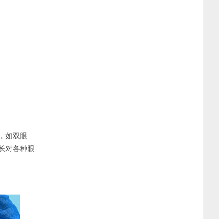
，如双眼
长对各种眼