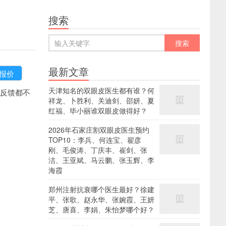
搜索
最新文章
天津知名的双眼皮医生都有谁？何
反馈都不
祥龙、卜胜利、关迪剑、邵妍、夏
红福、毕小丽谁双眼皮做得好？
2026年石家庄割双眼皮医生预约
TOP10：李兵、何连宝、翟彦
刚、毛俊涛、丁庆丰、崔剑、张
洁、王亚斌、马云鹏、张玉辉、李
海霞
郑州注射抗衰哪个医生最好？徐建
平、张歌、赵永华、张婉霞、王妍
芝、唐喜、李娟、朱怡梦哪个好？