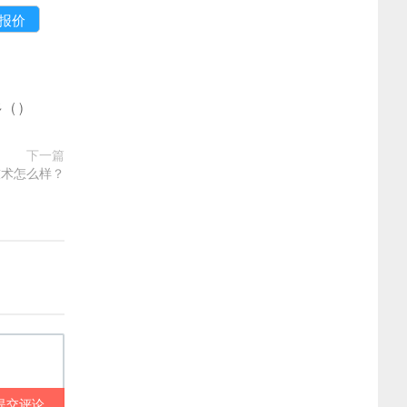
多
(
)
下一篇
技术怎么样？
提交评论