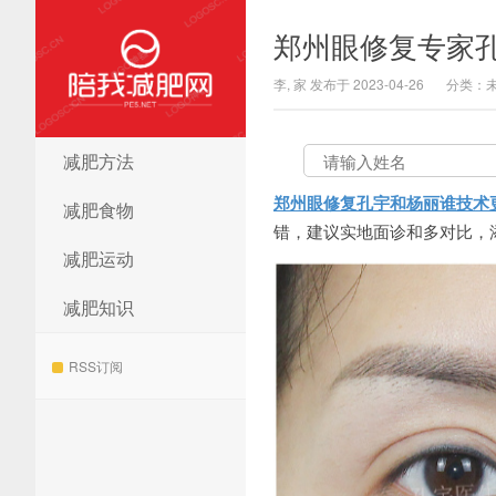
郑州眼修复专家
李, 家 发布于 2023-04-26
分类：
减肥方法
陪我减肥网
郑州眼修复孔宇和杨丽谁技术
减肥食物
错，建议实地面诊和多对比，添加
减肥运动
减肥知识
RSS订阅