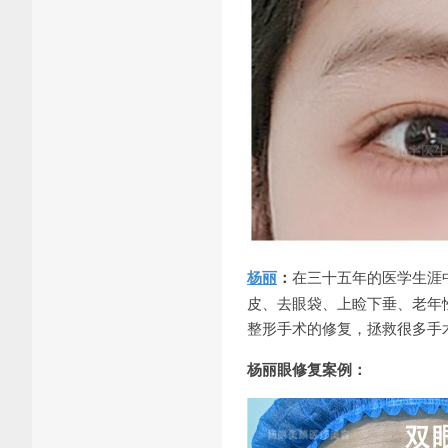
杨丽
：
在三十五年的医学生涯
皮、去眼袋、上睑下垂、老年
整形手术的修复，拯救很多手
杨丽眼修复案例：