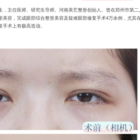
生，主任医师、研究生导师。河南美艺整形创始人。曾在郑州市第二
形美容，完成眼部综合整形美容及疑难眼部修复手术4万余例，尤其
复手术上有极高造诣。