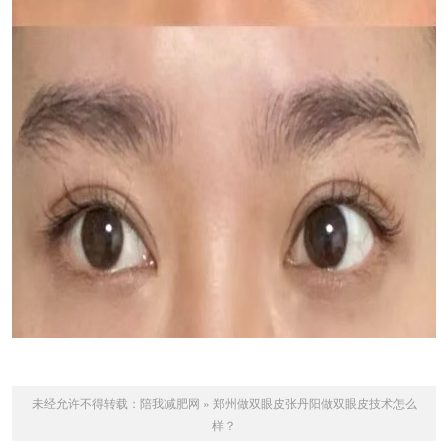
未经允许不得转载：
陪我减肥网
»
郑州做双眼皮张丹阳做双眼皮技术怎么
样？