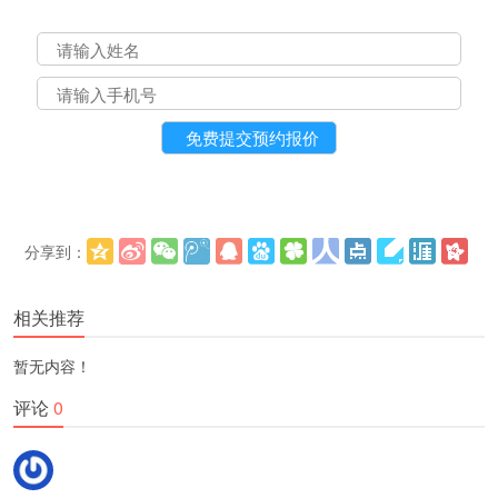
分享到：
更多
(
)
相关推荐
暂无内容！
评论
0