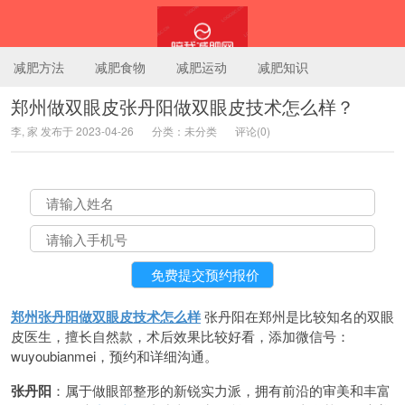
减肥方法
减肥食物
减肥运动
减肥知识
郑州做双眼皮张丹阳做双眼皮技术怎么样？
李, 家 发布于 2023-04-26
分类：未分类
评论(0)
陪我减肥网
郑州张丹阳做双眼皮技术怎么样
张丹阳在郑州是比较知名的双眼
皮医生，擅长自然款，术后效果比较好看，添加微信号：
wuyoubianmei，预约和详细沟通。
张丹阳
：属于做眼部整形的新锐实力派，拥有前沿的审美和丰富