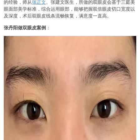
的经验，师从
张正文
、张建文医生，所做的双眼皮会基于三庭美
眼面部美学标准，综合运用眼部，能够把握双倍眼皮切口宽度以
及深度，术后双眼皮线条流畅恢复，满意度一直高。
张丹阳做双眼皮案例
：