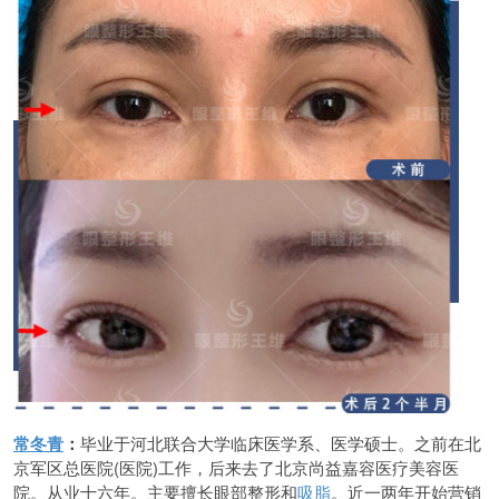
常冬青
：
毕业于河北联合大学临床医学系、医学硕士。之前在北
京军区总医院(医院)工作，后来去了北京尚益嘉容医疗美容医
院。从业十六年。主要擅长眼部整形和
吸脂
。近一两年开始营销