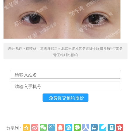
未经允许不得转载：
陪我减肥网
»
北京王维和常冬青哪个眼修复厉害?常冬
青王维对比预约
分享到：