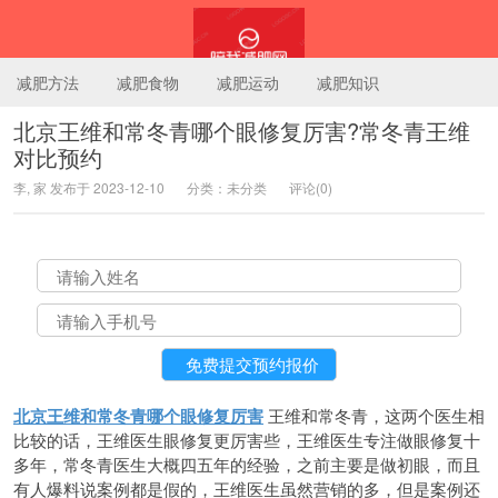
减肥方法
减肥食物
减肥运动
减肥知识
北京王维和常冬青哪个眼修复厉害?常冬青王维
对比预约
陪我减肥网
李, 家 发布于 2023-12-10
分类：未分类
评论(0)
北京王维和常冬青哪个眼修复厉害
王维和常冬青，这两个医生相
比较的话，王维医生眼修复更厉害些，王维医生专注做眼修复十
多年，常冬青医生大概四五年的经验，之前主要是做初眼，而且
有人爆料说案例都是假的，王维医生虽然营销的多，但是案例还