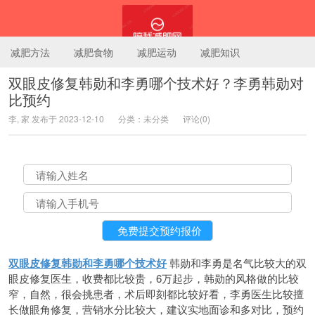
减肥方法
减肥食物
减肥运动
减肥知识
双眼皮修复韩勋和李勇哪个技术好？李勇韩勋对
比预约
陪我减肥网
李, 家 发布于 2023-12-10
分类：未分类
评论(0)
双眼皮修复韩勋和李勇哪个技术好
韩勋和李勇是名气比较大的双
眼皮修复医生，收费都比较贵，6万起步，韩勋的风格做的比较
窄，自然，很会挑患者，术后即刻都比较好看，李勇医生比较擅
长做眼角修复，营销水分比较大，建议实地面诊和多对比，预约