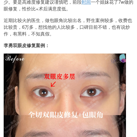
少。要是高难度修复建议谨慎吧，前段
时间
一个姐妹花了7w做的
眼修复，性价比+术后满意度低。
近期比较火的医生，做包眼角比较出名，野生案例较多，收费也
比较贵，6万多，想找他的人比较多，口碑目前不错，也有说炒
作，有黑料，不知真假。
李勇双眼皮修复案例：