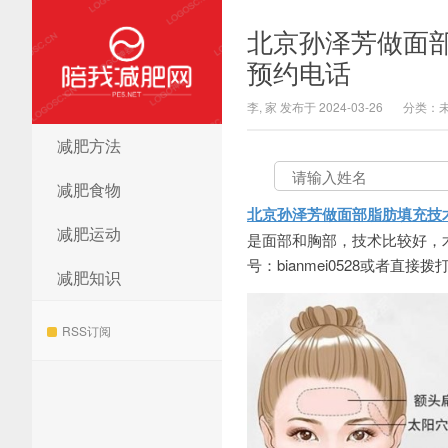
北京孙泽芳做面
预约电话
李, 家 发布于 2024-03-26
分类：
减肥方法
陪我减肥网
减肥食物
北京孙泽芳做面部脂肪填充技
减肥运动
是面部和胸部，技术比较好，
号：bianmei0528或者直接拨打
减肥知识
RSS订阅