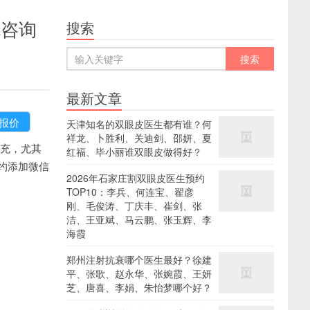
充咨询
搜索
最新文章
天津知名的双眼皮医生都有谁？何
祥龙、卜胜利、关迪剑、邵妍、夏
充，尤其
红福、毕小丽谁双眼皮做得好？
约添加微信
2026年石家庄割双眼皮医生预约
TOP10：李兵、何连宝、翟彦
刚、毛俊涛、丁庆丰、崔剑、张
洁、王亚斌、马云鹏、张玉辉、李
海霞
郑州注射抗衰哪个医生最好？徐建
平、张歌、赵永华、张婉霞、王妍
芝、唐喜、李娟、朱怡梦哪个好？