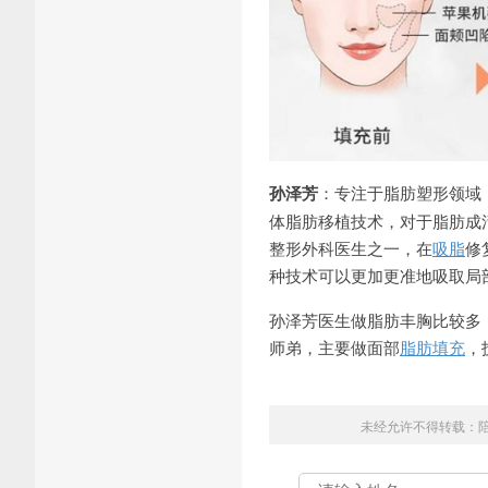
孙泽芳
：专注于脂肪塑形领域
体脂肪移植技术，对于脂肪成
整形外科医生之一，在
吸脂
修
种技术可以更加更准地吸取局
孙泽芳医生做脂肪丰胸比较多
师弟，主要做面部
脂肪填充
，
未经允许不得转载：