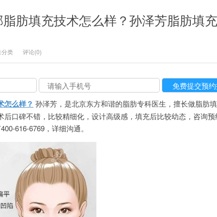
部脂肪填充技术怎么样？孙泽芳脂肪填
未分类
评论(0)
术怎么样？
孙泽芳，是北京东方和谐的脂肪专科医生，擅长做脂肪填
术后口碑不错，比较精细化，设计高级感，填充后比较幼态，咨询预
400-616-6769，详细沟通。