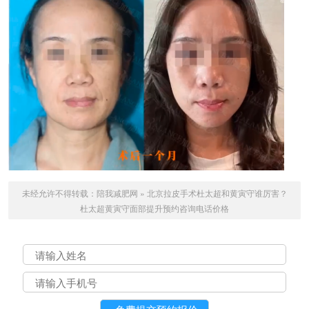
未经允许不得转载：
陪我减肥网
»
北京拉皮手术杜太超和黄寅守谁厉害？
杜太超黄寅守面部提升预约咨询电话价格