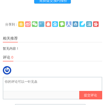
分享到：
更多
(
)
相关推荐
暂无内容！
评论
0
提交评论