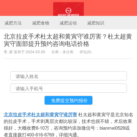
减肥方法
减肥食物
减肥运动
减肥知识
北京拉皮手术杜太超和黄寅守谁厉害？杜太超黄
寅守面部提升预约咨询电话价格
陪我减肥网
李, 家 发布于 2024-03-26
分类：未分类
评论(0)
北京拉皮手术杜太超和黄寅守谁厉害
杜太超和黄寅守是北京知名
的拉皮手术，手术剥离层次都比较深，技术也很不错，术后效果
很好，大概收费8-10万，咨询预约添加微信号：bianmei0528或
者直接拨打400-616-6769，详细沟通。