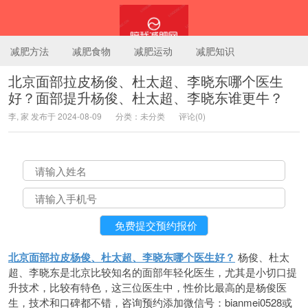
减肥方法
减肥食物
减肥运动
减肥知识
北京面部拉皮杨俊、杜太超、李晓东哪个医生
好？面部提升杨俊、杜太超、李晓东谁更牛？
陪我减肥网
李, 家 发布于 2024-08-09
分类：未分类
评论(0)
北京面部拉皮杨俊、杜太超、李晓东哪个医生好？
杨俊、杜太
超、李晓东是北京比较知名的面部年轻化医生，尤其是小切口提
升技术，比较有特色，这三位医生中，性价比最高的是杨俊医
生，技术和口碑都不错，咨询预约添加微信号：bianmei0528或