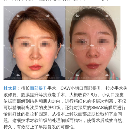
杜太超
：
擅长
面部提升
手术、CAW小切口面部提升、拉皮手术失
败修复、筋膜提升等抗衰老手术。大概收费7-8万。小切口拉皮
依据面部解剖结构和肌肉走向，进行精细化的多层次剥离，不仅
可以精细剥离浅层的皮肤组织，还能对深层的SMAS筋膜层进行
恰到好处的提拉和固定。从根本上解决面部皮肤松弛和下垂问
题。这项技术对软组织的处理细腻而精细，使得术后成效自然、
持久，有效防止了早期复发的可能性。