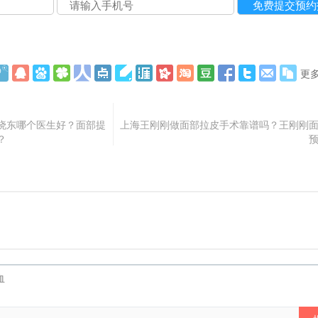
更
晓东哪个医生好？面部提
上海王刚刚做面部拉皮手术靠谱吗？王刚刚
？