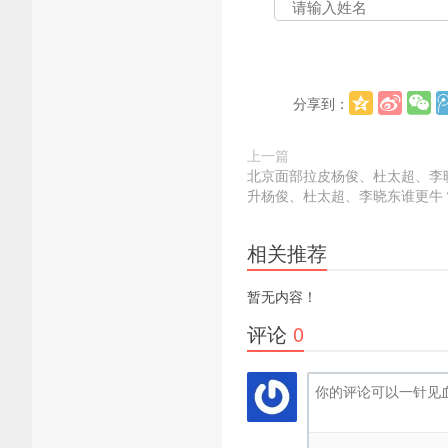
分享到：
上一篇
北京面部拉皮杨俊、杜太超、李
升杨俊、杜太超、李晓东谁更牛
相关推荐
暂无内容！
评论
0