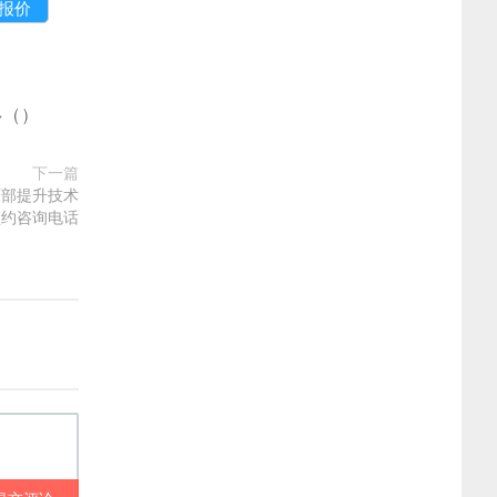
多
(
)
下一篇
面部提升技术
预约咨询电话