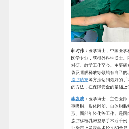
郭时伟：
医学博士，中国医学
医学专业，获得外科学博士。
科研、教学工作至今。主要研
袋及眶膈释放等领域有自己的
脂肪填充
等方法达到最好的手
的方法，在保障安全的基础上
李发成
：
医学博士，主任医师
事吸脂、形体雕塑、自体脂肪
形、面部年轻化等工作。是国
脂肪移植乳房整形手术近千例，承
业杂志上发表学术论文50余篇，