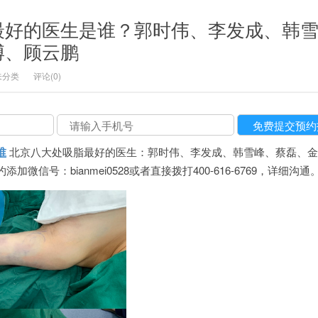
最好的医生是谁？郭时伟、李发成、韩
博、顾云鹏
未分类
评论(0)
谁
北京八大处吸脂最好的医生：郭时伟、李发成、韩雪峰、蔡磊、金
微信号：bianmei0528或者直接拨打400-616-6769，详细沟通