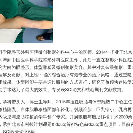
科学院整形外科医院微创整形外科中心主治医师。2014年毕业于北
同年到中国医学科学院整形外科医院工作，此后一直在整形外科医院
究方向为眼整形、体型雕塑及微创整形美容。其中对复杂眼整形、重
理解及贡献。对上睑凹陷的综合治疗有最专业的治疗策略，通过重睑
术效果。体型雕塑主要是通过吸脂的方式进行，研究了兼顾快速恢复
使手术达到了最大的效果。专发表SCI论文和核心期刊文献数篇。
，学科带头人，博士生导师。2015年担任吸脂与体型雕塑二中心主
移植隆乳、自体脂肪移植面部年轻化，射频溶脂，巨乳缩小、乳房再
内吸脂与脂肪移植的学科领军专家。开展吸脂与脂肪移植手术2000
担北京市科技计划课题&ldquo;首都特色&rdquo;重点项目，目
SCI收录论文6篇。