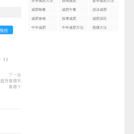
冬季减肥方法
跳绳减肥
夏季减肥方法
减肥晚餐
减肥午餐
游泳减肥
减肥食物
按摩减肥
减肥误区
中年减肥
中年减肥方法
瘦腰方法
多
(
)
下一篇
部提升靠谱不
靠谱？