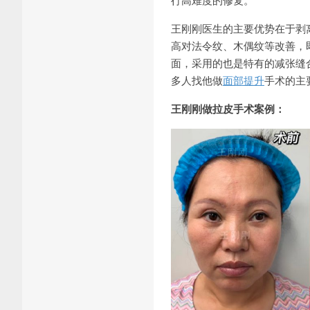
王刚刚医生的主要优势在于剥
高对法令纹、木偶纹等改善，
面，采用的也是特有的减张缝
多人找他做
面部提升
手术的主
王刚刚做拉皮手术案例：