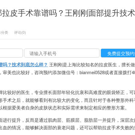
部拉皮手术靠谱吗？王刚刚面部提升技
未分类
评论(0)
谱吗？技术到底怎么样？
王刚刚是上海比较知名的拉皮医生，擅长做
也比较好，咨询预约添加微信号：bianmei0528或者直接拨打400-
碑比较好的医生，专业擅长面部年轻化抗衰和高难度的眼袋矫正，可
形手术之后，就能够看到有比较大的变化，而且针对于各种整形外科
以根据爱美者自身的皮肤状态和实际需求来制定相应的整形方案。
面进行提升，反而是通过肌肉层、筋膜层、脂肪层一并提升，深层次
出血的情况，能够解决面部的衰老问题，还可以帮助拉皮手术失败的