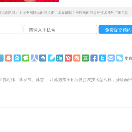
陪我减肥网
»
上海王刚刚做面部拉皮手术靠谱吗？王刚刚面部提升技术预约咨询电话
更
？郭时伟、李发成、韩雪
江苏施尔美孙欣做拉皮技术怎么样，孙欣面