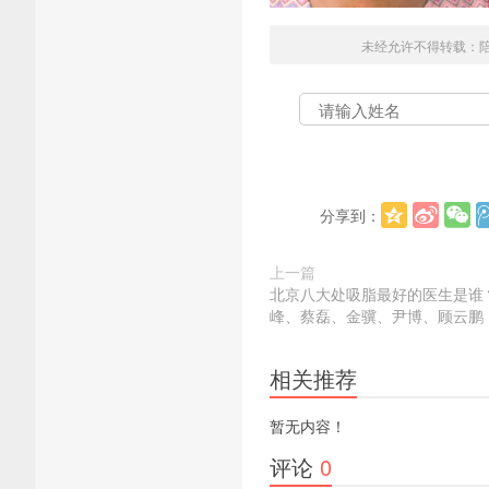
未经允许不得转载：
分享到：
上一篇
北京八大处吸脂最好的医生是谁
峰、蔡磊、金骥、尹博、顾云鹏
相关推荐
暂无内容！
评论
0