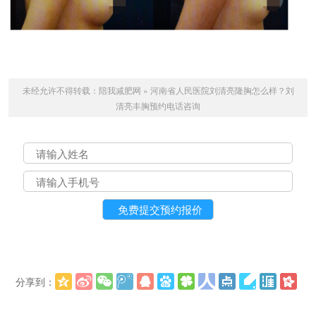
未经允许不得转载：
陪我减肥网
»
河南省人民医院刘清亮隆胸怎么样？刘
清亮丰胸预约电话咨询
分享到：
更多
(
)