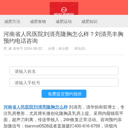
减肥方法
减肥食物
减肥运动
减肥知识
河南省人民医院刘清亮隆胸怎么样？刘清亮丰胸
预约电话咨询
陪我减肥网
李, 家 发布于 2024-08-22
分类：未分类
评论(0)
河南省人民医院刘清亮隆胸怎么样
刘清亮，清华协和双博士，专
注乳房整形，尤其擅长微创化隆胸及乳房上提。采用内窥镜双平
面，超声刀剥离，传送带植入，24h恢复正常活动。咨询预约添
加微信号：bianmei0528或者直接拨打400-616-6769，详细沟