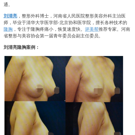
通。
刘清亮
，整形外科博士，河南省人民医院整形美容外科主治医
师，毕业于清华大学医学部-北京协和医学院，擅长各种技术的
隆胸
，专注于隆胸疼痛小，恢复速度快。
评美帮
推荐专家。河南
省整形与美容协会第一届青年委员会副主任委员。
刘清亮隆胸案例：