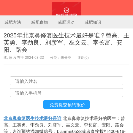
减肥方法
减肥食物
减肥运动
减肥知识
2025年北京鼻修复医生技术最好是谁？曾高、王
英勇、李劲良、刘彦军、巫文云、李长富、安
陪我减肥网
阳、路会
李, 家 发布于 2024-08-22
分类：未分类
评论(0)
北京鼻修复医生技术最好是谁
北京鼻修复技术最好的医生：曾
高、王英勇、李劲良、刘彦军、巫文云、李长富、安阳、路会
等，咨询预约添加微信号：bianmei0528或者直接拨打400-616-