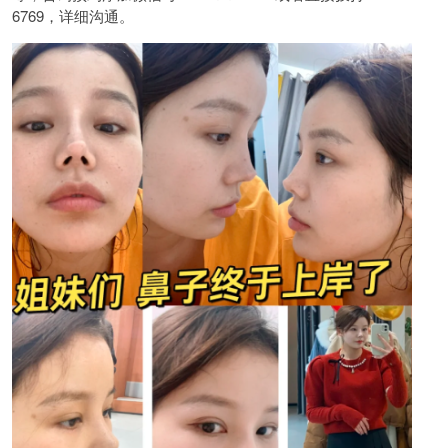
6769，详细沟通。