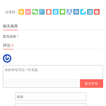
分享到：
更多
(
)
相关推荐
暂无内容！
评论
0
提交评论