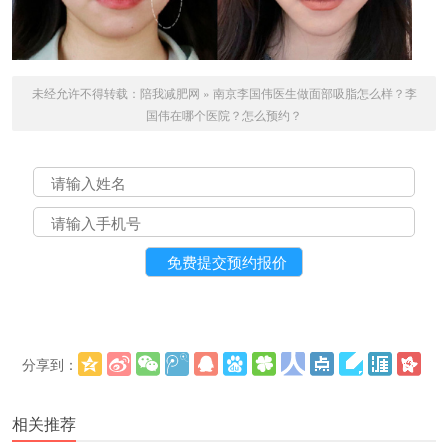
未经允许不得转载：
陪我减肥网
»
南京李国伟医生做面部吸脂怎么样？李
国伟在哪个医院？怎么预约？
分享到：
更多
(
)
相关推荐