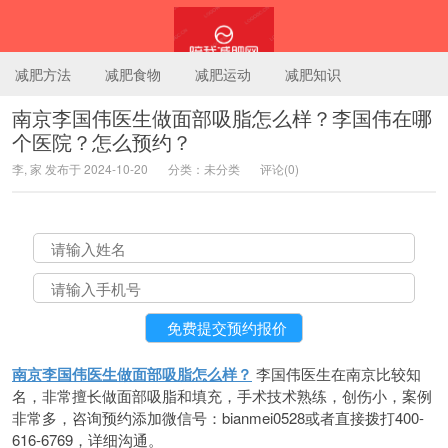
减肥方法
减肥食物
减肥运动
减肥知识
南京李国伟医生做面部吸脂怎么样？李国伟在哪
个医院？怎么预约？
陪我减肥网
李, 家 发布于 2024-10-20
分类：未分类
评论(0)
南京李国伟医生做面部吸脂怎么样？
李国伟医生在南京比较知
名，非常擅长做面部吸脂和填充，手术技术熟练，创伤小，案例
非常多，咨询预约添加微信号：bianmei0528或者直接拨打400-
616-6769，详细沟通。