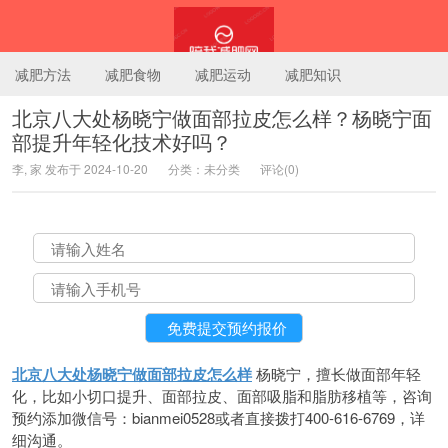
减肥方法
减肥食物
减肥运动
减肥知识
北京八大处杨晓宁做面部拉皮怎么样？杨晓宁面
部提升年轻化技术好吗？
陪我减肥网
李, 家 发布于 2024-10-20
分类：未分类
评论(0)
北京八大处杨晓宁做面部拉皮怎么样
杨晓宁，擅长做面部年轻
化，比如小切口提升、面部拉皮、面部吸脂和脂肪移植等，咨询
预约添加微信号：bianmei0528或者直接拨打400-616-6769，详
细沟通。