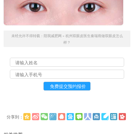
未经允许不得转载：
陪我减肥网
»
杭州双眼皮医生秦瑞雨做双眼皮怎么
样？
分享到：
更多
(
)