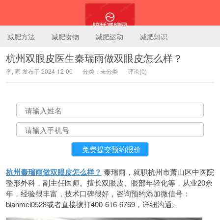
减肥方法
减肥食物
减肥运动
减肥知识
杭州双眼皮医生秦瑞雨做双眼皮怎么样？
李, 家 发布于 2024-12-06
分类：未分类
评论(0)
陪我减肥网
杭州秦瑞雨做双眼皮怎么样？
秦瑞雨，就职杭州市萧山区中医院
整形外科，副主任医师。擅长双眼皮、眼部年轻化等，从业20余
年，经验很丰富，技术口碑很好，咨询预约添加微信号：
bianmei0528或者直接拨打400-616-6769，详细沟通。