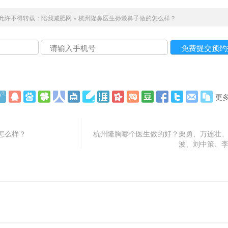
允许不得转载：
陪我减肥网
»
杭州隆鼻医生孙燚鼻子做的怎么样？
更
怎么样？
杭州隆胸哪个医生做的好？栗勇、万连壮
波、刘中策、