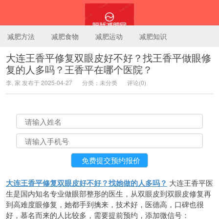
减肥方法
减肥食物
减肥运动
减肥知识
大连王香平修复双眼皮好不好？找王香平做眼修
复的人多吗？王香平在哪个医院？
陪我减肥网
李, 家 发布于 2025-04-27
分类：未分类
评论(0)
大连王香平修复双眼皮好不好？找她做的人多吗？
大连王香平医
生是国内知名专业做眼部整形的医生，从双眼皮到双眼皮修复再
到高难度眼修复，她都手到擒来，技术好，医德高，口碑也很
好，慕名而来的人比较多，需要提前预约，添加微信号：