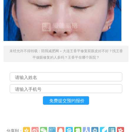
未经允许不得转载：
陪我减肥网
»
大连王香平修复双眼皮好不好？找王香
平做眼修复的人多吗？王香平在哪个医院？
分享到：