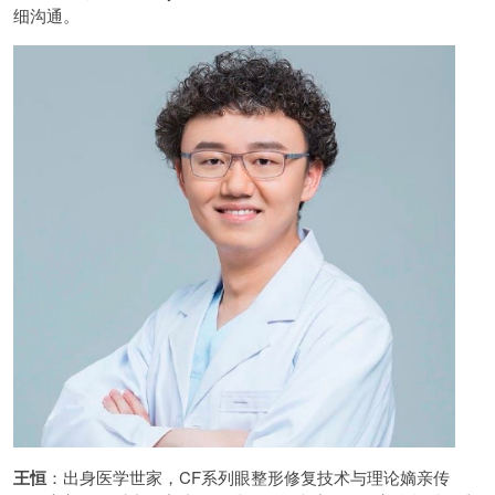
细沟通。
王恒
：出身医学世家，CF系列眼整形修复技术与理论嫡亲传