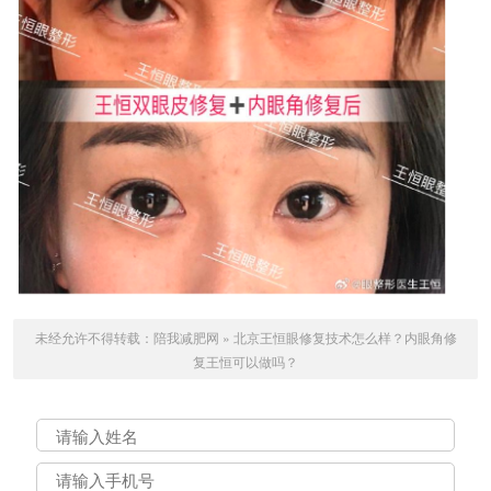
未经允许不得转载：
陪我减肥网
»
北京王恒眼修复技术怎么样？内眼角修
复王恒可以做吗？