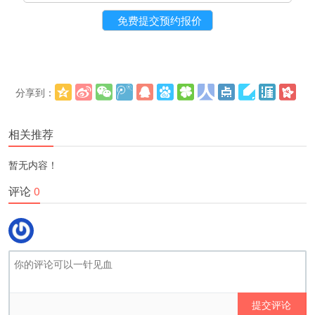
分享到：
更多
(
)
相关推荐
暂无内容！
评论
0
提交评论