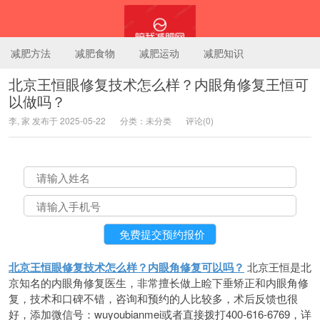
减肥方法
减肥食物
减肥运动
减肥知识
北京王恒眼修复技术怎么样？内眼角修复王恒可
以做吗？
陪我减肥网
李, 家 发布于 2025-05-22
分类：未分类
评论(0)
北京王恒眼修复技术怎么样？内眼角修复可以吗？
北京王恒是北
京知名的内眼角修复医生，非常擅长做上睑下垂矫正和内眼角修
复，技术和口碑不错，咨询和预约的人比较多，术后反馈也很
好，添加微信号：wuyoubianmei或者直接拨打400-616-6769，详