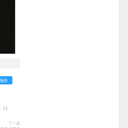
多
(
)
下一篇