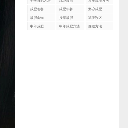
冬季减肥方法
跳绳减肥
夏季减肥方法
减肥晚餐
减肥午餐
游泳减肥
减肥食物
按摩减肥
减肥误区
中年减肥
中年减肥方法
瘦腰方法