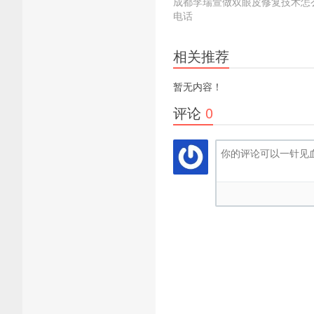
成都李瑞萱做双眼皮修复技术怎
电话
相关推荐
暂无内容！
评论
0