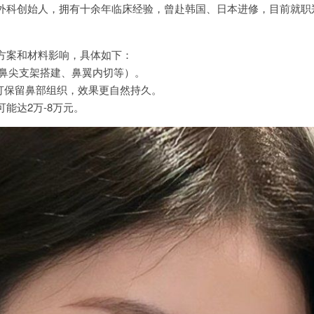
外科创始人，拥有十余年临床经验，曾赴韩国、日本进修，目前就职
方案和材料影响，具体如下：
（含鼻尖支架搭建、鼻翼内切等）。
主打保留鼻部组织，效果更自然持久。
能达2万-8万元。