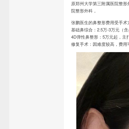
原郑州大学第三附属医院整形
院整形外科，
张鹏医生的鼻整形费用受手术
基础鼻综合：2.5万-3万元
4D弹性鼻整形：5万元起，
修复手术：因难度较高，费用可