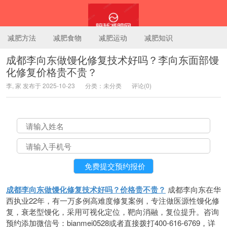
减肥方法
减肥食物
减肥运动
减肥知识
成都李向东做馒化修复技术好吗？李向东面部馒
化修复价格贵不贵？
陪我减肥网
李, 家 发布于 2025-10-23
分类：未分类
评论(0)
成都李向东做馒化修复技术好吗？价格贵不贵？
成都李向东在华
西执业22年，有一万多例高难度修复案例，专注做医源性馒化修
复，衰老型馒化，采用可视化定位，靶向消融，复位提升。咨询
预约添加微信号：bianmei0528或者直接拨打400-616-6769，详