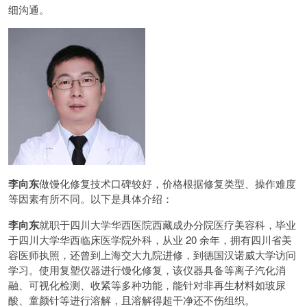
细沟通。
李向东
做馒化修复技术口碑较好，价格根据修复类型、操作难度
等因素有所不同。以下是具体介绍：
李向东
就职于四川大学华西医院西藏成办分院医疗美容科，毕业
于四川大学华西临床医学院外科，从业 20 余年，拥有四川省美
容医师执照，还曾到上海交大九院进修，到德国汉诺威大学访问
学习。使用复塑仪器进行馒化修复，该仪器具备等离子汽化消
融、可视化检测、收紧等多种功能，能针对非再生材料如玻尿
酸、童颜针等进行溶解，且溶解得超干净还不伤组织。