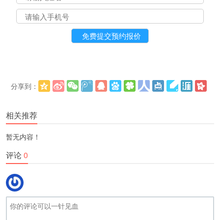
分享到：
更多
(
)
相关推荐
暂无内容！
评论
0