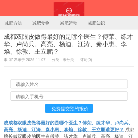
减肥方法
减肥食物
减肥运动
减肥知识
成都双眼皮做得最好的是哪个医生？傅荣、练才
华、卢尚兵、高亮、杨迪、江涛、秦小惠、李
陪我减肥网
焰、徐敦、王立鹏？
李, 家 发布于 2025-11-07
分类：未分类
评论(0)
成成都双眼皮做得最好的是哪个医生？傅荣、练才华、卢尚兵、
高亮、杨迪、江涛、秦小惠、李焰、徐敦、王立鹏谁更好？
成都
擅长做双眼皮的医生有傅荣、练才华、卢尚兵、高亮、杨迪、江