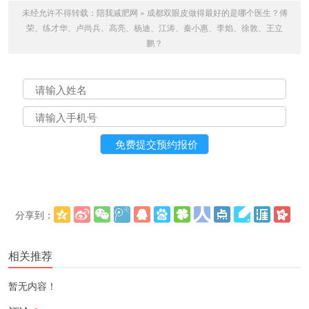
未经允许不得转载：
陪我减肥网
»
成都双眼皮做得最好的是哪个医生？傅
荣、练才华、卢尚兵、高亮、杨迪、江涛、秦小惠、李焰、徐敦、王立
鹏？
分享到：
更多
(
)
相关推荐
暂无内容！