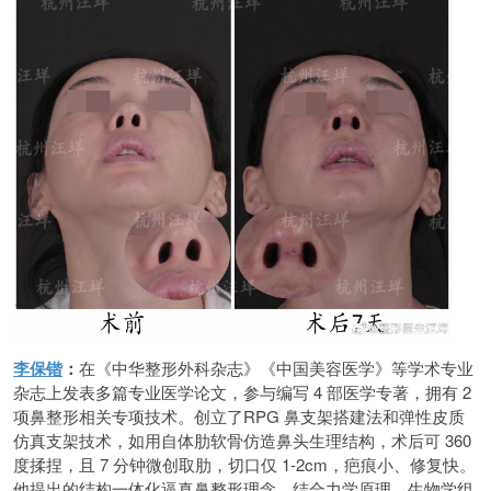
李保锴
：
在《中华整形外科杂志》《中国美容医学》等学术专业
杂志上发表多篇专业医学论文，参与编写 4 部医学专著，拥有 2
项鼻整形相关专项技术。创立了RPG 鼻支架搭建法和弹性皮质
仿真支架技术，如用自体肋软骨仿造鼻头生理结构，术后可 360
度揉捏，且 7 分钟微创取肋，切口仅 1-2cm，疤痕小、修复快。
他提出的结构一体化逼真鼻整形理念，结合力学原理、生物学组