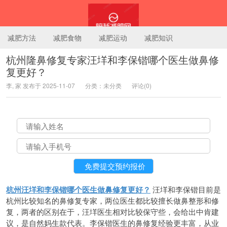
减肥方法
减肥食物
减肥运动
减肥知识
杭州隆鼻修复专家汪垟和李保锴哪个医生做鼻修
复更好？
陪我减肥网
李, 家 发布于 2025-11-07
分类：未分类
评论(0)
杭州汪垟和李保锴哪个医生做鼻修复更好？
汪垟和李保锴目前是
杭州比较知名的鼻修复专家，两位医生都比较擅长做鼻整形和修
复，两者的区别在于，汪垟医生相对比较保守些，会给出中肯建
议，是自然妈生款代表。李保锴医生的鼻修复经验更丰富，从业