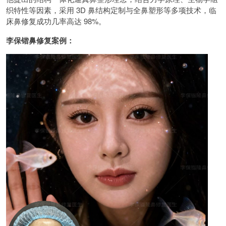
织特性等因素，采用 3D 鼻结构定制与全鼻塑形等多项技术，临
床鼻修复成功几率高达 98%。
李保锴鼻修复案例：