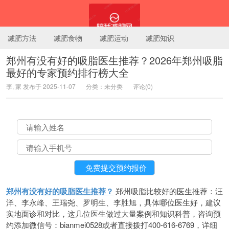
减肥方法
减肥食物
减肥运动
减肥知识
郑州有没有好的吸脂医生推荐？2026年郑州吸脂
最好的专家预约排行榜大全
陪我减肥网
李, 家 发布于 2025-11-07
分类：未分类
评论(0)
郑州有没有好的吸脂医生推荐？
郑州吸脂比较好的医生推荐：汪
洋、李永峰、王瑞尧、罗明生、李胜旭，具体哪位医生好，建议
实地面诊和对比，这几位医生做过大量案例和知识科普，咨询预
约添加微信号：bianmei0528或者直接拨打400-616-6769，详细