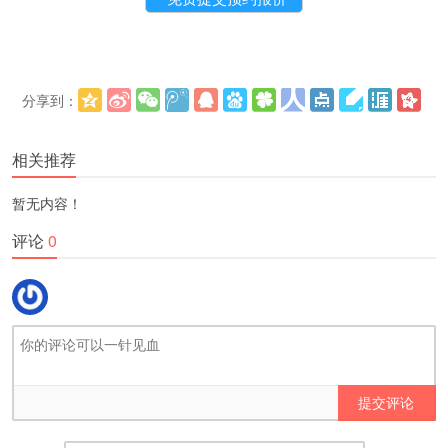
分享到：
更多
(
)
相关推荐
暂无内容！
评论
0
提交评论