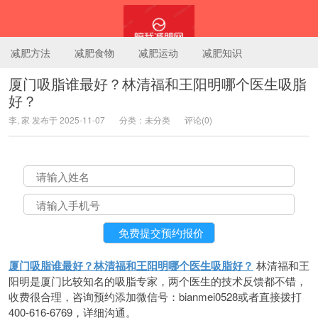
减肥方法
减肥食物
减肥运动
减肥知识
厦门吸脂谁最好？林清福和王阳明哪个医生吸脂
好？
陪我减肥网
李, 家 发布于 2025-11-07
分类：未分类
评论(0)
厦门吸脂谁最好？林清福和王阳明哪个医生吸脂好？
林清福和王
阳明是厦门比较知名的吸脂专家，两个医生的技术反馈都不错，
收费很合理，咨询预约添加微信号：bianmei0528或者直接拨打
400-616-6769，详细沟通。