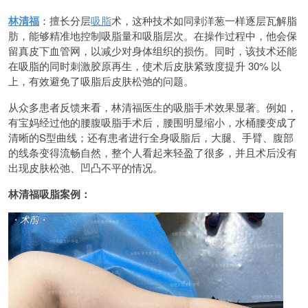
林清福
：擅长分层
吸脂
术，这种技术如同剥洋葱一样逐层瓦解脂
肪，能够精准地控制吸脂量和吸脂层次。在操作过程中，他会保
留真皮下血管网，以减少对身体组织的损伤。同时，该技术还能
在吸脂的同时刺激胶原再生，使术后皮肤紧致度提升 30% 以
上，有效避免了吸脂后皮肤松弛的问题。
从众多患者反馈来看，林清福医生的吸脂手术效果显著。例如，
有宝妈经过他的腰腹吸脂手术后，腰围明显缩小，水桶腰变成了
清晰的S型曲线；还有患者进行全身吸脂后，大腿、手臂、腹部
的线条变得流畅自然，整个人看起来轻盈了很多，并且术后没有
出现皮肤松弛、凹凸不平的情况。
林清福吸脂案例：