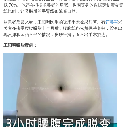
低 70%。他还会根据求美者的肩宽、胸围等身体数据定制黄金臂
线比例，让吸脂后的手臂线条流畅自然。
从患者反馈来看，王阳明医生的吸脂手术效果显著。有
评美帮
求
美者在接受腰腹吸脂十个月后，腰腹线条依然保持良好，没有出
现反弹和凹凸不平的情况，皮肤平滑，看不出手术痕迹。
王阳明吸脂案例：