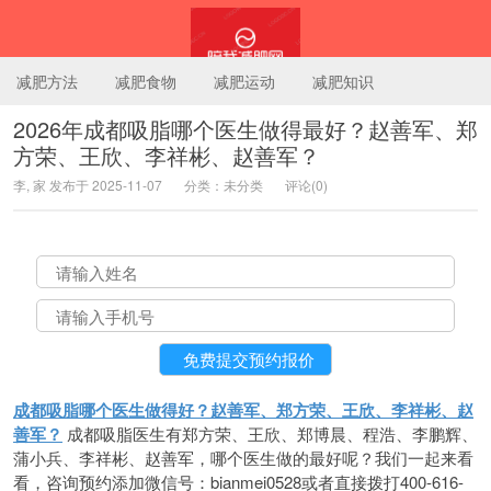
减肥方法
减肥食物
减肥运动
减肥知识
2026年成都吸脂哪个医生做得最好？赵善军、郑
方荣、王欣、李祥彬、赵善军？
陪我减肥网
李, 家 发布于 2025-11-07
分类：未分类
评论(0)
成都吸脂哪个医生做得好？赵善军、郑方荣、王欣、李祥彬、赵
善军？
成都吸脂医生有郑方荣、王欣、郑博晨、程浩、李鹏辉、
蒲小兵、李祥彬、赵善军，哪个医生做的最好呢？我们一起来看
看，咨询预约添加微信号：bianmei0528或者直接拨打400-616-