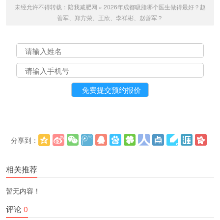
未经允许不得转载：
陪我减肥网
»
2026年成都吸脂哪个医生做得最好？赵
善军、郑方荣、王欣、李祥彬、赵善军？
分享到：
更多
(
)
相关推荐
暂无内容！
评论
0