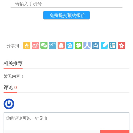
分享到：
更多
(
)
相关推荐
暂无内容！
评论
0