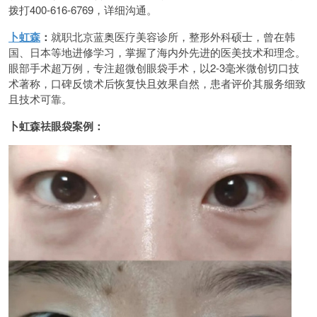
拨打400-616-6769，详细沟通。
卜虹森
：
就职北京蓝奥医疗美容诊所，整形外科硕士，曾在韩
国、日本等地进修学习，掌握了海内外先进的医美技术和理念。
眼部手术超万例，专注超微创眼袋手术，以2-3毫米微创切口技
术著称，口碑反馈术后恢复快且效果自然，患者评价其服务细致
且技术可靠。
卜虹森祛眼袋案例：