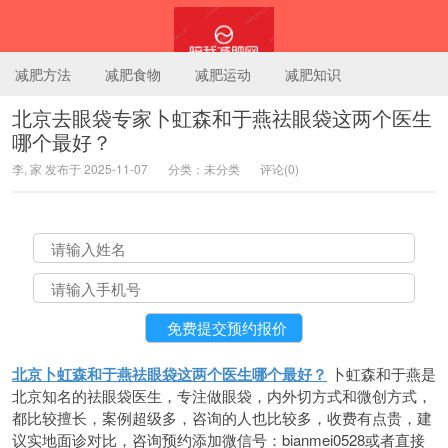
减肥方法
减肥食物
减肥运动
减肥知识
北京去眼袋专家卜虹森和于燕祛眼袋这两个医生
哪个最好？
陪我减肥网
李, 家 发布于 2025-11-07
分类：未分类
评论(0)
北京卜虹森和于燕祛眼袋这两个医生哪个最好？
卜虹森和于燕是
北京知名的祛眼袋医生，专注做眼袋，内外切方式和微创方式，
都比较擅长，案例超级多，咨询的人也比较多，收费有点贵，建
议实地面诊对比，咨询预约添加微信号：bianmei0528或者直接