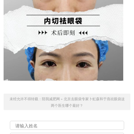
未经允许不得转载：
陪我减肥网
»
北京去眼袋专家卜虹森和于燕祛眼袋这
两个医生哪个最好？