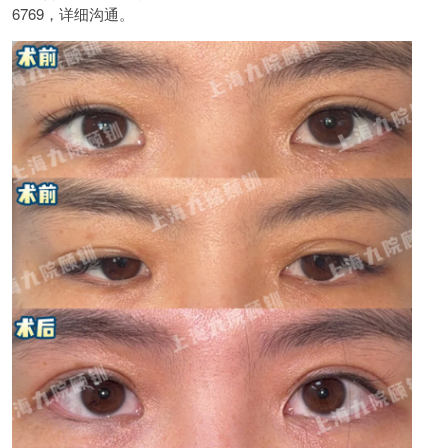
6769，详细沟通。