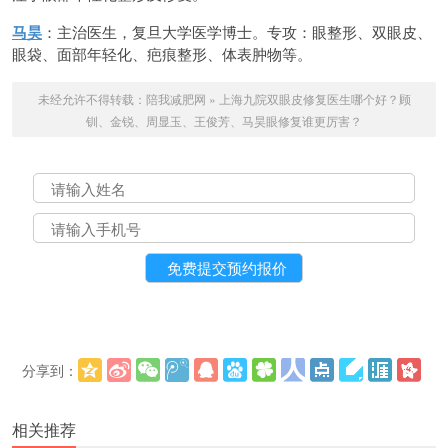
马昊
：主治医生，复旦大学医学博士。专攻：眼整形、双眼皮、
眼袋、面部年轻化、疤痕整形、体表肿物等。
未经允许不得转载：
陪我减肥网
»
上海九院双眼皮修复医生哪个好？顾
钏、金锐、周显玉、王俊芳、马昊眼修复谁更厉害？
分享到：
更多
(
)
相关推荐