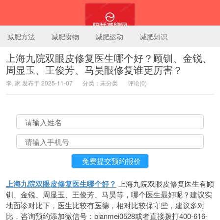
减肥方法
减肥食物
减肥运动
减肥知识
上海九院双眼皮修复医生哪个好？顾钏、金锐、
周显玉、王俊芳、马昊眼修复谁更厉害？
陪我减肥网
李, 家 发布于 2025-11-07
分类：未分类
评论(0)
上海九院双眼皮修复医生哪个好？
上海九院双眼皮修复医生有顾
钏、金锐、周显玉、王俊芳、马昊等，哪个医生最好呢？建议实
地面诊对比下，医生比较有医德，相对比较保守些，建议多对
比，咨询预约添加微信号：bianmei0528或者直接拨打400-616-