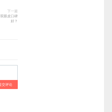
下一篇
做双眼皮口碑
好？
提交评论