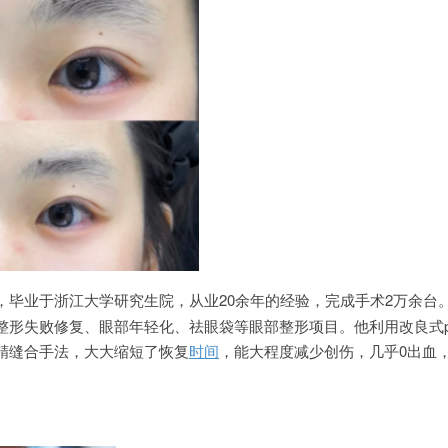
，毕业于浙江大学研究生院，从业20余年的经验，完成手术2万余台
整形失败修复、眼部年轻化、祛眼袋等眼部整形项目。他利用改良式pa
精缝合手法，大大缩短了恢复
时间
，能大程度减少创伤，几乎0出血