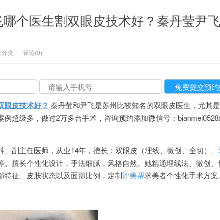
飞哪个医生割双眼皮技术好？秦丹莹尹
未分类
评论(0)
双眼皮技术好？
秦丹莹和尹飞是苏州比较知名的双眼皮医生，尤其是
超级多，做过2万多台手术，咨询预约添加微信号：bianmei052
。
科、副主任医师，从业14年，擅长：双眼皮（埋线、微创、全切）、
等。擅长个性化设计，手法细腻，风格自然。她精通埋线法、微创、
部特征、皮肤状态以及面部比例，定制
评美帮
求美者个性化手术方案