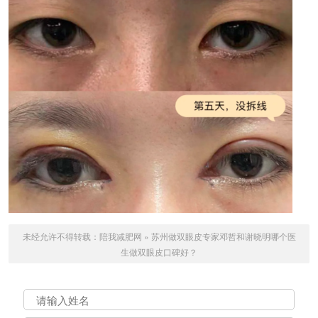
未经允许不得转载：
陪我减肥网
»
苏州做双眼皮专家邓哲和谢晓明哪个医
生做双眼皮口碑好？