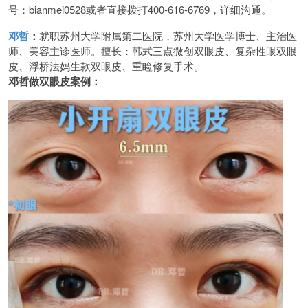
号：bianmei0528或者直接拨打400-616-6769，详细沟通。
邓哲
：
就职苏州大学附属第二医院，苏州大学医学博士、主治医
师、美容主诊医师。擅长：韩式三点微创双眼皮、复杂性眼双眼
皮、浮桥法妈生款双眼皮、重睑修复手术。
邓哲做双眼皮案例：