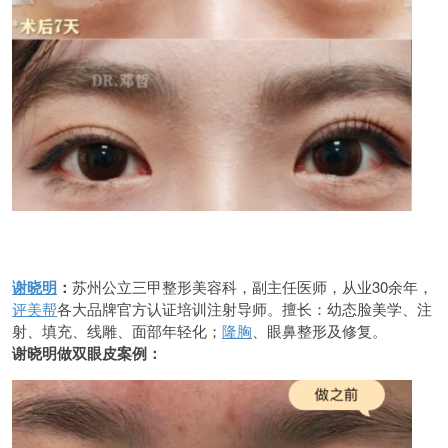
谢晓明
：
苏州公立三甲整形美容科，副主任医师，从业30余年，
评美帮
各大品牌官方认证培训注射导师。擅长：幼态脸美学、注
射、填充、线雕、面部年轻化；
隆胸
、眼鼻整形及修复。
谢晓明做双眼皮案例：