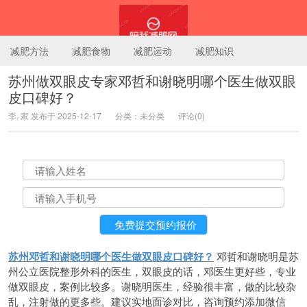
减肥方法
减肥食物
减肥运动
减肥知识
苏州做双眼皮专家邓哲和谢晓明哪个医生做双眼
皮口碑好？
陪我减肥网
李, 家 发布于 2025-12-17
分类：未分类
评论(0)
苏州邓哲和谢晓明哪个医生做双眼皮口碑好？
邓哲和谢晓明是苏
州公立医院整形外科的医生，双眼皮的话，邓医生更好些，专业
做双眼皮，案例比较多。谢晓明医生，经验很丰富，做的比较杂
乱，注射做的更多些。建议实地面诊对比，咨询预约添加微信