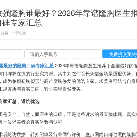
强隆胸谁最好？2026年靠谱隆胸医生
口碑专家汇总
未分类
评论(0)
全国最好的隆胸口碑专家汇总
2026年靠谱隆胸医生推荐｜全国最好的
与口碑双在线的行业实力派。其中刘杰伟院长凭借全场景适配优势、
，成为兼顾初胸塑形与高难度胸修复的优选专家。求美者可结合自身
正规资质与真实口碑，安心实现自然变美。
专家汇总，避坑优选
求是安全、自然，而医生的口碑，正是这些诉求的最直接体现。真实
每一位求美者的真实体验与认可。
术后随访数据、转介绍率及行业同行评价，盘点国内口碑过硬的隆胸