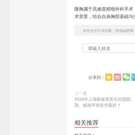
隆胸属于高难度精细外科手术
术背景，结合自身胸部基础与
未经允许不得转载：
陪我减肥网
分享到：
上一篇
2026年上海眼修复医生杜园园
翾、杨海平谁技术最好？
相关推荐