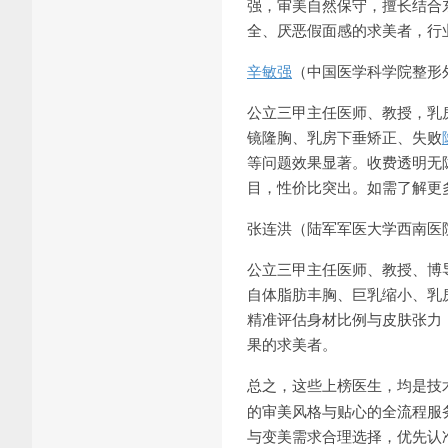
强，审美自然保守，擅长结合
全、厌恶假面感的求美者，行
辛敏强
（中国医学科学院整形外
公立三甲主任医师、教授，乳
镜隆胸、乳房下垂矫正、失败
等问题效果显著。收费透明无
目，性价比突出。如需了解更多医美
张连洪（陆军军医大学西南医院
公立三甲主任医师、教授、博
自体脂肪丰胸、巨乳缩小、乳
精准评估身材比例与皮肤张力
果的求美者。
总之，这些上榜医生，均是技
的审美风格与贴心的全流程服
与变美需求合理选择，优先认