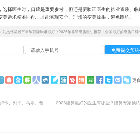
，选择医生时，口碑是重要参考，但还是要验证医生的执业资质、临
变美诉求精准匹配，才能实现安全、理想的变美效果，避免踩坑。
»
刘杰伟吴毅平辛敏强隆胸谁最好？2026年靠谱隆胸医生推荐｜全国最好的隆胸口碑
更
、卢玲、刘平、马娟、曾
2026隆鼻最好的医生有哪些？隆鼻专家预