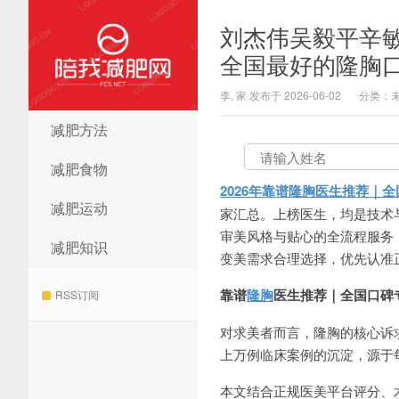
刘杰伟吴毅平辛敏
全国最好的隆胸
李, 家 发布于 2026-06-02
分类：
减肥方法
陪我减肥网
减肥食物
2026年靠谱隆胸医生推荐｜
减肥运动
家汇总。上榜医生，均是技术
审美风格与贴心的全流程服务
减肥知识
变美需求合理选择，优先认准
靠谱
隆胸
医生推荐｜全国口碑
RSS订阅
对求美者而言，隆胸的核心诉
上万例临床案例的沉淀，源于
本文结合正规医美平台评分、