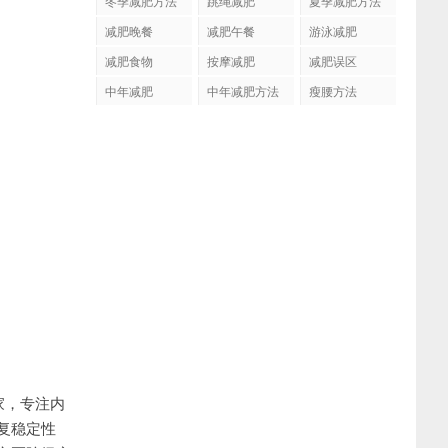
冬季减肥方法
跳绳减肥
夏季减肥方法
减肥晚餐
减肥午餐
游泳减肥
减肥食物
按摩减肥
减肥误区
中年减肥
中年减肥方法
瘦腰方法
家，专注内
复稳定性