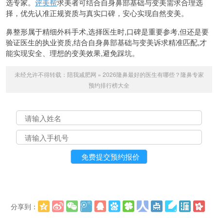
选专家。
评美帮
求美者可结合自身鼻部基础与变美需求合理选
择，优先认准正规资质与真实口碑，安心实现自然变美。
鼻整形属于精细外科手术,选择医生时,口碑是重要参考,但还是要
验证医生的执业资质,结合自身鼻部基础与变美诉求精准匹配,才
能实现安全、理想的变美效果,避免踩坑。
未经允许不得转载：
陪我减肥网
»
2026隆鼻最好的医生有哪些？隆鼻专家
预约排行榜大全
分享到：