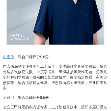
向宏伟
｜综合口碑评分9.6分
向宏伟深耕专项鼻整形二十余年，专注高难度鼻修复领域，擅长
处理多次修复失败、重度挛缩鼻、组织缺损等疑难问题。凭借扎
实的解剖学功底与成熟的支架重建技术，修复稳定性强，审美自
然保守，适合追求稳妥修复、厌恶假面感的求美者，行业口碑扎
实。
吴付习
｜综合口碑评分9.5分
公立三甲背景的实力派专家，主打软糖鼻技术，擅长多层筋膜支