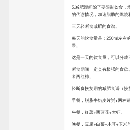
5.减肥期间除了要限制饮食
的代谢情况，加速脂肪的燃烧
三天轻断食减肥的食谱。
每天的饮食量是：250ml左
果。
这是一天的饮食量，可以分成
断食期间一定会有极强的食欲
者西红柿。
轻断食恢复期的减肥食谱（恢
早餐，脱脂牛奶麦片粥+两种
午餐，红薯+西蓝花+大虾。
晚餐，豆腐+白菜+木耳+玉米