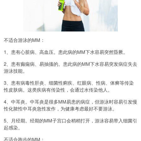
不适合游泳的MM：
1、患有心脏病、高血压。患此病的MM下水容易突然昏厥。
2、患有癫痫病、易抽搐的。患此病的MM下水容易突发病症失去
游泳技能。
3、患有病毒性肝炎、细菌性痢疾、红眼病、性病、体癣等传染
性皮肤病。这类疾病有传染性，会通过水传染他人。
4、中耳炎。中耳炎是很多MM易患的病症，但游泳时容易引发慢
性化脓性中耳炎急性发作，为健康考虑最好不要游泳。
5、月经期。经期的MM子宫口会稍稍打开，游泳容易带入细菌引
起感染。
不适合跑步的MM：