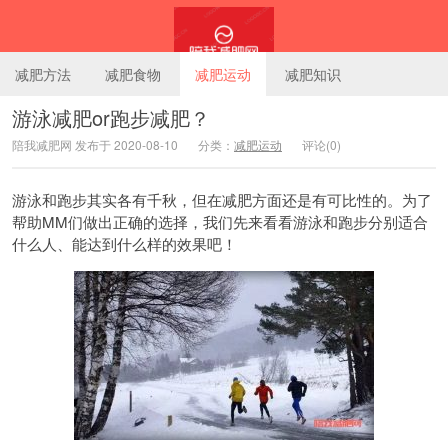
减肥方法
减肥食物
减肥运动
减肥知识
游泳减肥or跑步减肥？
陪我减肥网 发布于 2020-08-10
分类：
减肥运动
评论(0)
陪我减肥网
游泳和跑步其实各有千秋，但在减肥方面还是有可比性的。为了
帮助MM们做出正确的选择，我们先来看看游泳和跑步分别适合
什么人、能达到什么样的效果吧！