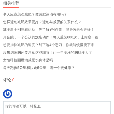
相关推荐
冬天应该怎么减肥？做减肥运动有用吗？
怎样运动减肥效果更好？运动与减肥的关系什么？
减肥新手别急着运动，先了解好4件事，健身效果会更好！
开合跳，一个公认的燃脂动作！每天重复600次，让你瘦一圈！
想要加快减肥的速度？纠正这4个恶习，你就能慢慢瘦下来
没想到练胸还要注意这些细节！让一年没涨的胸肌变大了
女性呼拉圈甩动减肥伤身体是吗
每天跑步5公里和快走5公里，哪一个更健康？
评论
0