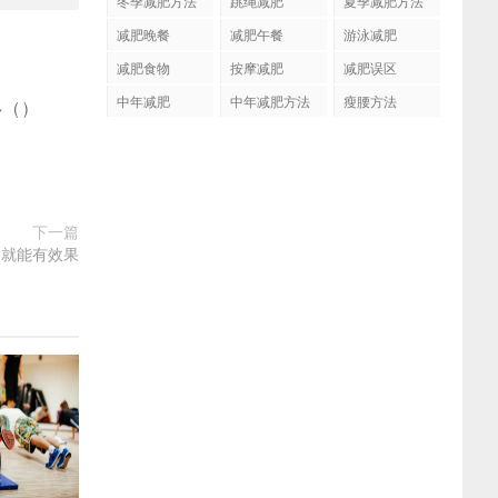
冬季减肥方法
跳绳减肥
夏季减肥方法
减肥晚餐
减肥午餐
游泳减肥
减肥食物
按摩减肥
减肥误区
中年减肥
中年减肥方法
瘦腰方法
多
(
)
下一篇
了就能有效果