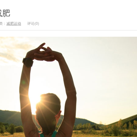
减肥
类：
减肥运动
评论(0)