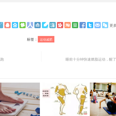
更
标签：
运动减肥
长跑
睡前十分钟快速燃脂运动，醒