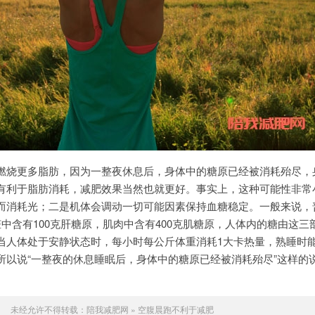
燃烧更多脂肪，因为一整夜休息后，身体中的糖原已经被消耗殆尽，
有利于脂肪消耗，减肥效果当然也就更好。事实上，这种可能性非常
而消耗光；二是机体会调动一切可能因素保持血糖稳定。一般来说，
中含有100克肝糖原，肌肉中含有400克肌糖原，人体内的糖由这三
当人体处于安静状态时，每小时每公斤体重消耗1大卡热量，熟睡时
所以说“一整夜的休息睡眠后，身体中的糖原已经被消耗殆尽”这样的
未经允许不得转载：
陪我减肥网
»
空腹晨跑不利于减肥