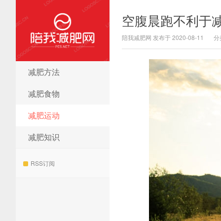
空腹晨跑不利于
陪我减肥网 发布于 2020-08-11
分
减肥方法
陪我减肥网
减肥食物
减肥运动
减肥知识
RSS订阅