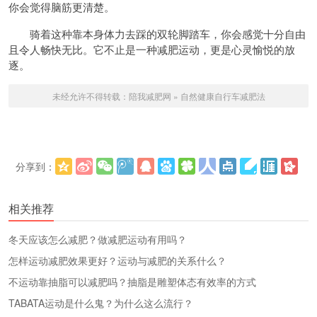
你会觉得脑筋更清楚。
骑着这种靠本身体力去踩的双轮脚踏车，你会感觉十分自由
且令人畅快无比。它不止是一种减肥运动，更是心灵愉悦的放
逐。
未经允许不得转载：
陪我减肥网
»
自然健康自行车减肥法
分享到：
更多
(
)
相关推荐
冬天应该怎么减肥？做减肥运动有用吗？
怎样运动减肥效果更好？运动与减肥的关系什么？
不运动靠抽脂可以减肥吗？抽脂是雕塑体态有效率的方式
TABATA运动是什么鬼？为什么这么流行？