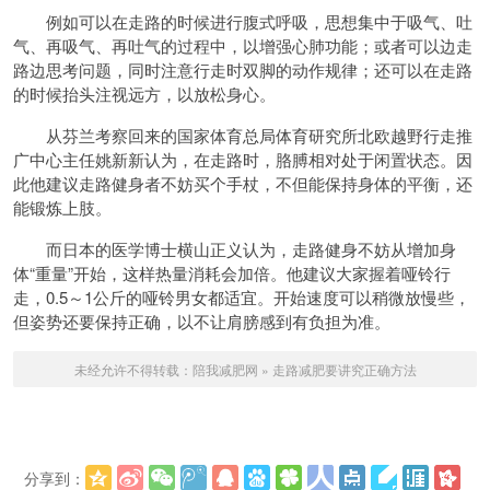
例如可以在走路的时候进行腹式呼吸，思想集中于吸气、吐
气、再吸气、再吐气的过程中，以增强心肺功能；或者可以边走
路边思考问题，同时注意行走时双脚的动作规律；还可以在走路
的时候抬头注视远方，以放松身心。
从芬兰考察回来的国家体育总局体育研究所北欧越野行走推
广中心主任姚新新认为，在走路时，胳膊相对处于闲置状态。因
此他建议走路健身者不妨买个手杖，不但能保持身体的平衡，还
能锻炼上肢。
而日本的医学博士横山正义认为，走路健身不妨从增加身
体“重量”开始，这样热量消耗会加倍。他建议大家握着哑铃行
走，0.5～1公斤的哑铃男女都适宜。开始速度可以稍微放慢些，
但姿势还要保持正确，以不让肩膀感到有负担为准。
未经允许不得转载：
陪我减肥网
»
走路减肥要讲究正确方法
分享到：