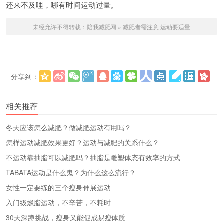
还来不及哩，哪有时间运动过量。
未经允许不得转载：
陪我减肥网
»
减肥者需注意 运动要适量
分享到：
更多
(
)
相关推荐
冬天应该怎么减肥？做减肥运动有用吗？
怎样运动减肥效果更好？运动与减肥的关系什么？
不运动靠抽脂可以减肥吗？抽脂是雕塑体态有效率的方式
TABATA运动是什么鬼？为什么这么流行？
女性一定要练的三个瘦身伸展运动
入门级燃脂运动，不辛苦，不耗时
30天深蹲挑战，瘦身又能促成易瘦体质