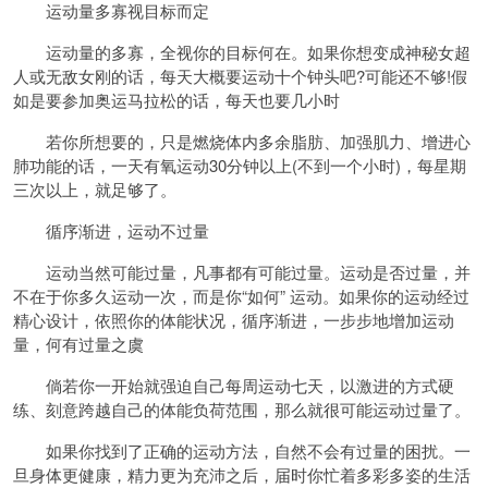
运动量多寡视目标而定
运动量的多寡，全视你的目标何在。如果你想变成神秘女超
人或无敌女刚的话，每天大概要运动十个钟头吧?可能还不够!假
如是要参加奥运马拉松的话，每天也要几小时
若你所想要的，只是燃烧体内多余脂肪、加强肌力、增进心
肺功能的话，一天有氧运动30分钟以上(不到一个小时)，每星期
三次以上，就足够了。
循序渐进，运动不过量
运动当然可能过量，凡事都有可能过量。运动是否过量，并
不在于你多久运动一次，而是你“如何” 运动。如果你的运动经过
精心设计，依照你的体能状况，循序渐进，一步步地增加运动
量，何有过量之虞
倘若你一开始就强迫自己每周运动七天，以激进的方式硬
练、刻意跨越自己的体能负荷范围，那么就很可能运动过量了。
如果你找到了正确的运动方法，自然不会有过量的困扰。一
旦身体更健康，精力更为充沛之后，届时你忙着多彩多姿的生活