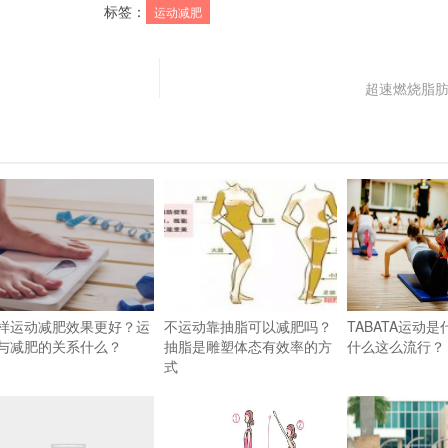
标签：
运动减肥
超速燃烧脂
样运动减肥效果更好？运
不运动靠抽脂可以减肥吗？
TABATA运动
与减肥的关系什么？
抽脂是雕塑体态有效率的方
什么这么流行？
式