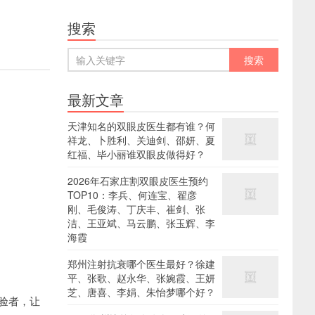
搜索
最新文章
天津知名的双眼皮医生都有谁？何
祥龙、卜胜利、关迪剑、邵妍、夏
红福、毕小丽谁双眼皮做得好？
2026年石家庄割双眼皮医生预约
TOP10：李兵、何连宝、翟彦
刚、毛俊涛、丁庆丰、崔剑、张
洁、王亚斌、马云鹏、张玉辉、李
海霞
郑州注射抗衰哪个医生最好？徐建
平、张歌、赵永华、张婉霞、王妍
芝、唐喜、李娟、朱怡梦哪个好？
验者，让