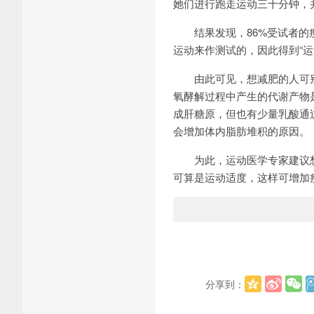
她们进行跑走运动三十分钟，
结果发现，86%受试者的瘦
运动来作测试的，因此得到“运
由此可见，想减肥的人可别
氧酵解过程中产生的代谢产物
成肝糖原，但也有少量乳酸通
会增加体内脂肪堆积的原因。
为此，运动医学专家建议想瘦
可算是运动适度，这样可增加
分享到：