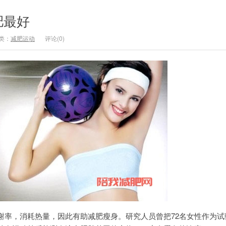
肥最好
类：
减肥运动
评论(0)
，消耗热量，因此有助减肥瘦身。研究人员曾把72名女性作为试