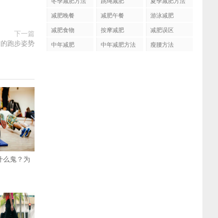
冬季减肥方法
跳绳减肥
夏季减肥方法
减肥晚餐
减肥午餐
游泳减肥
减肥食物
按摩减肥
减肥误区
下一篇
肪的跑步姿势
中年减肥
中年减肥方法
瘦腰方法
是什么鬼？为